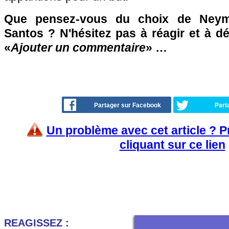
Que pensez-vous du choix de Neym
Santos ? N'hésitez pas à réagir et à d
«
Ajouter un commentaire
» …
Partager sur Facebook
Part
Un problème avec cet article ? 
cliquant sur ce lien
REAGISSEZ :