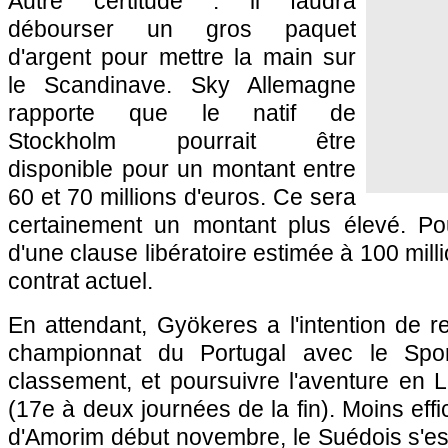
Autre certitude : il faudra
débourser un gros paquet
d'argent pour mettre la main sur
le Scandinave. Sky Allemagne
rapporte que le natif de
Stockholm pourrait être
disponible pour un montant entre
60 et 70 millions d'euros. Ce sera
certainement un montant plus élevé. Pou
d'une clause libératoire estimée à 100 mil
contrat actuel.
En attendant, Gyökeres a l'intention de 
championnat du Portugal avec le Spor
classement, et poursuivre l'aventure en
(17e à deux journées de la fin). Moins eff
d'Amorim début novembre, le Suédois s'est