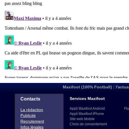
Maxifoot (100% Football) : l'actua
Services Maxifoot
Contacts
Appli Maxifoot Android
Flu
La rédaction
Appli Maxifoot iPhone
Publicité
Site web Mobile
Recrutement
Choix de consentement
Infos légales