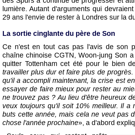
des Spurs a continué de progresser et atti
lumière. Autant d'arguments qui devraien
29 ans l'envie de rester à Londres sur la d
La sortie cinglante du père de Son
Ce n'est en tout cas pas l'avis de son p
chaîne chinoise CGTN, Woon-jung Son a 
quitter Tottenham cet été pour le bien de
travailler plus dur et faire plus de progrès. 
qu'il a accompli maintenant, la crise est en 
essayer de faire mieux pour rester au mi
ne trouvez pas ? Au lieu d'être heureux de r
veux toujours qu'il soit 10% meilleur. Il
buts cette année, mais cela ne veut pas di
chose l'année prochaine
», a d'abord expli