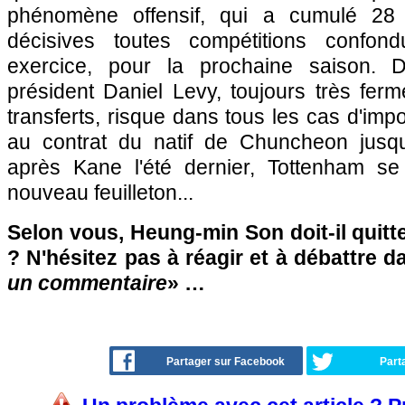
phénomène offensif, qui a cumulé 28
décisives toutes compétitions confon
exercice, pour la prochaine saison. 
président Daniel Levy, toujours très fer
transferts, risque dans tous les cas d'imp
au contrat du natif de Chuncheon jusqu
après Kane l'été dernier, Tottenham se
nouveau feuilleton...
Selon vous, Heung-min Son doit-il quitt
? N'hésitez pas à réagir et à débattre d
un commentaire
» …
Partager sur Facebook
Part