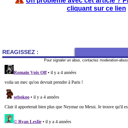
Un problème avec cet article ? 
cliquant sur ce lien
REAGISSEZ :
Pour signaler un abus, contactez
moderation-abus