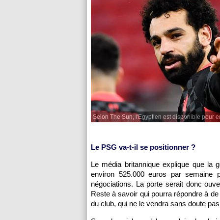
Selon The Sun, l'Egyptien est disponible pour 
Le PSG va-t-il se positionner ?
Le média britannique explique que la 
environ 525.000 euros par semaine p
négociations. La porte serait donc ouver
Reste à savoir qui pourra répondre à de 
du club, qui ne le vendra sans doute pa