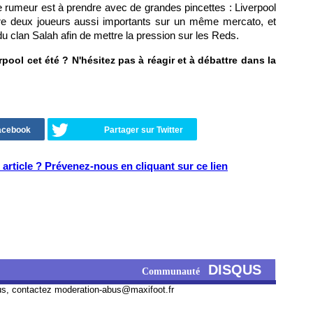
te rumeur est à prendre avec de grandes pincettes : Liverpool
rdre deux joueurs aussi importants sur un même mercato, et
 du clan Salah afin de mettre la pression sur les Reds.
erpool cet été ? N'hésitez pas à réagir et à débattre dans la
Facebook
Partager sur Twitter
article ? Prévenez-nous en cliquant sur ce lien
DISQUS
Communauté
us, contactez
moderation-abus@maxifoot.fr