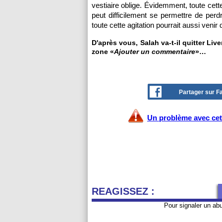
vestiaire oblige. Évidemment, toute cet
peut difficilement se permettre de pe
toute cette agitation pourrait aussi venir
D'après vous, Salah va-t-il quitter Liv
zone «
Ajouter un commentaire
»…
Partager sur 
Un problème avec cet 
REAGISSEZ :
Pour signaler un ab