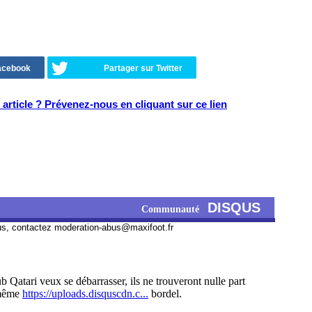
Facebook
Partager sur Twitter
article ? Prévenez-nous en cliquant sur ce lien
DISQUS
Communauté
us, contactez
moderation-abus@maxifoot.fr