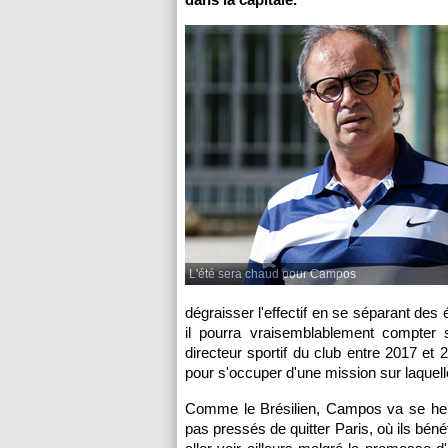
L'été sera chaud pour Campos
dégraisser l'effectif en se séparant des 
il pourra vraisemblablement compter s
directeur sportif du club entre 2017 e
pour s'occuper d'une mission sur laquel
Comme le Brésilien, Campos va se heurt
pas pressés de quitter Paris, où ils béné