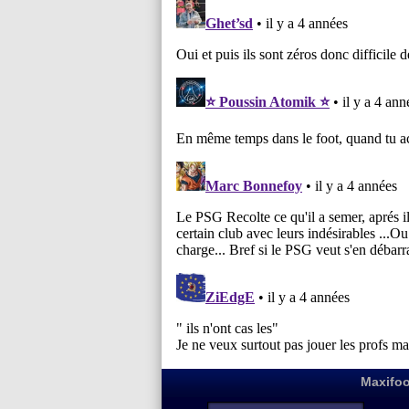
Maxifoo