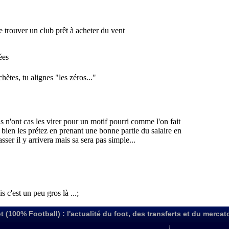
t (100% Football) : l'actualité du foot, des transferts et du mercat