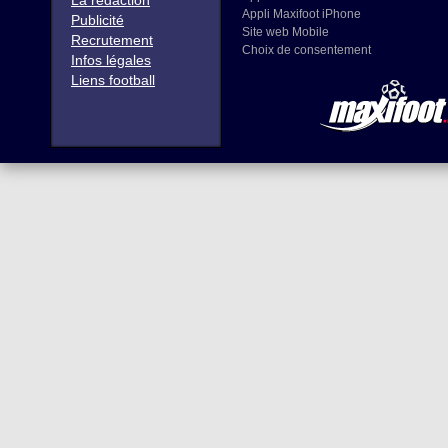
La rédaction
Appli Maxifoot iPhone
Publicité
Site web Mobile
Recrutement
Choix de consentement
Infos légales
Liens football