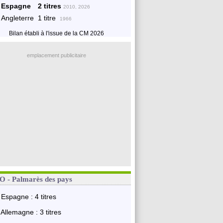
Espagne
2 titres
2010, 2026
Angleterre
1 titre
1966
Bilan établi à l'issue de la CM 2026
emplacement publicitaire
 - Palmarès des pays
Espagne : 4 titres
Allemagne : 3 titres