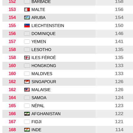
152
158
BARBADE
153
156
MALTE
154
154
ARUBA
155
150
LIECHTENSTEIN
156
146
DOMINIQUE
157
141
YEMEN
158
135
LESOTHO
158
135
ILES FÉROÉ
160
133
HONGKONG
160
133
MALDIVES
162
126
SINGAPOUR
162
126
MALAISIE
164
124
SAMOA
165
123
NÉPAL
166
122
AFGHANISTAN
167
121
FIDJI
168
114
INDE