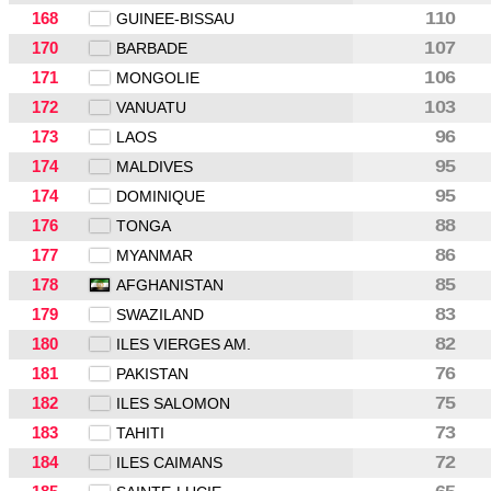
168
110
GUINEE-BISSAU
170
107
BARBADE
171
106
MONGOLIE
172
103
VANUATU
173
96
LAOS
174
95
MALDIVES
174
95
DOMINIQUE
176
88
TONGA
177
86
MYANMAR
178
85
AFGHANISTAN
179
83
SWAZILAND
180
82
ILES VIERGES AM.
181
76
PAKISTAN
182
75
ILES SALOMON
183
73
TAHITI
184
72
ILES CAIMANS