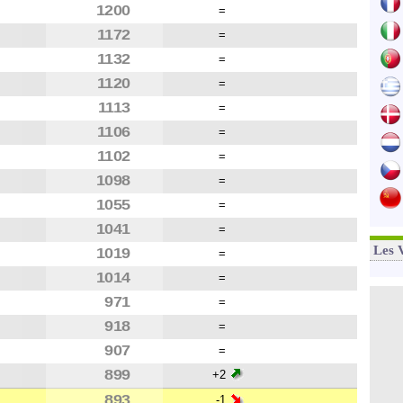
1200
=
1172
=
1132
=
1120
=
1113
=
1106
=
1102
=
1098
=
1055
=
1041
=
Les 
1019
=
1014
=
971
=
918
=
907
=
899
+2
893
-1