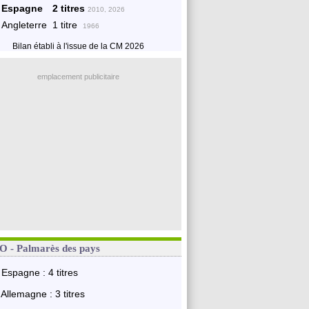
Espagne
2 titres
2010, 2026
Angleterre
1 titre
1966
Bilan établi à l'issue de la CM 2026
emplacement publicitaire
 - Palmarès des pays
Espagne : 4 titres
Allemagne : 3 titres