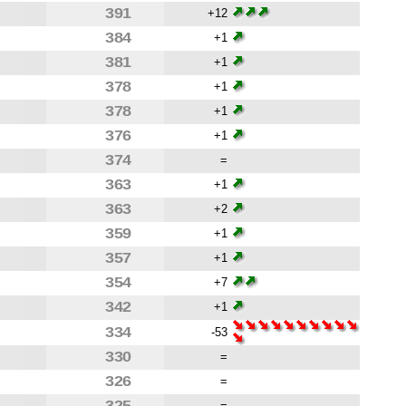
391
+12
384
+1
381
+1
378
+1
378
+1
376
+1
374
=
363
+1
363
+2
359
+1
357
+1
354
+7
342
+1
334
-53
330
=
326
=
325
=