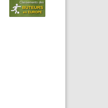
Classements des
BUTEURS
en EUROPE