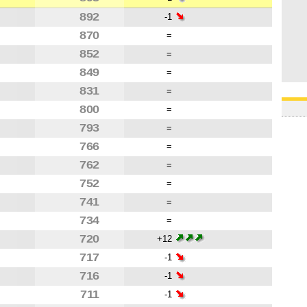
892
-1
870
=
852
=
849
=
831
=
800
=
793
=
766
=
762
=
752
=
741
=
734
=
720
+12
717
-1
716
-1
711
-1