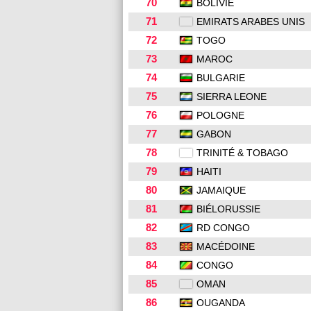
70
BOLIVIE
71
EMIRATS ARABES UNIS
72
TOGO
73
MAROC
74
BULGARIE
75
SIERRA LEONE
76
POLOGNE
77
GABON
78
TRINITÉ & TOBAGO
79
HAITI
80
JAMAIQUE
81
BIÉLORUSSIE
82
RD CONGO
83
MACÉDOINE
84
CONGO
85
OMAN
86
OUGANDA