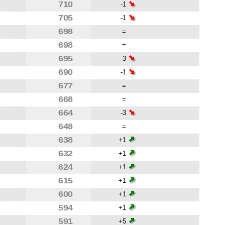
710
-1
705
-1
698
=
698
=
695
-3
690
-1
677
=
668
=
664
-3
648
=
638
+1
632
+1
624
+1
615
+1
600
+1
594
+1
591
+5