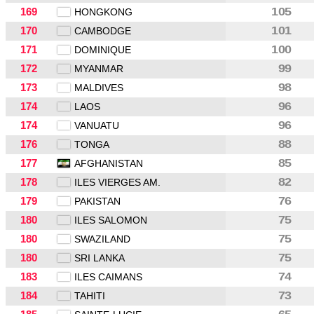
169
105
HONGKONG
170
101
CAMBODGE
171
100
DOMINIQUE
172
99
MYANMAR
173
98
MALDIVES
174
96
LAOS
174
96
VANUATU
176
88
TONGA
177
85
AFGHANISTAN
178
82
ILES VIERGES AM.
179
76
PAKISTAN
180
75
ILES SALOMON
180
75
SWAZILAND
180
75
SRI LANKA
183
74
ILES CAIMANS
184
73
TAHITI