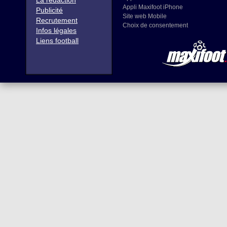
La rédaction
Appli Maxifoot iPhone
Publicité
Site web Mobile
Recrutement
Choix de consentement
Infos légales
Liens football