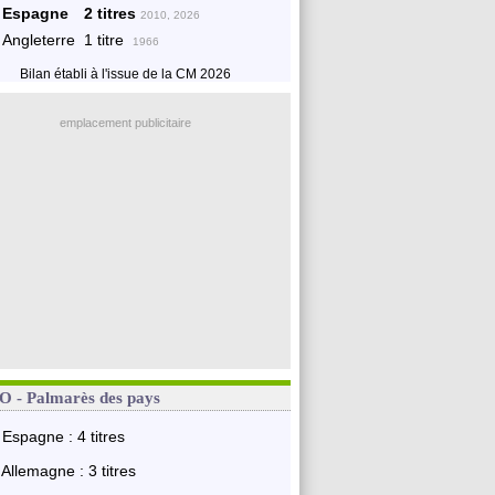
Espagne
2 titres
2010, 2026
Angleterre
1 titre
1966
Bilan établi à l'issue de la CM 2026
emplacement publicitaire
 - Palmarès des pays
Espagne : 4 titres
Allemagne : 3 titres