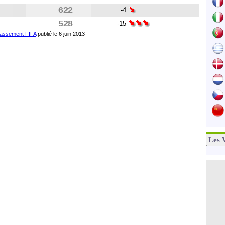
622
-4
528
-15
lassement FIFA
publié le 6 juin 2013
Les 