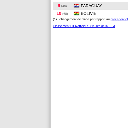
9
PARAGUAY
(48)
10
BOLIVIE
(68)
(1) : changement de place par rapport au
précédent c
Classement FIFA officiel sur le site de la FIFA