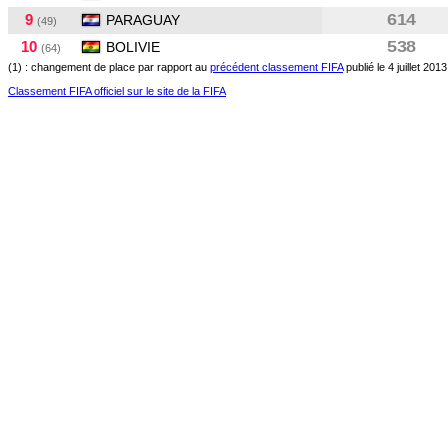
9
614
PARAGUAY
(49)
10
538
BOLIVIE
(64)
(1) : changement de place par rapport au
précédent classement FIFA
publié le 4 juillet 2013
Classement FIFA officiel sur le site de la FIFA