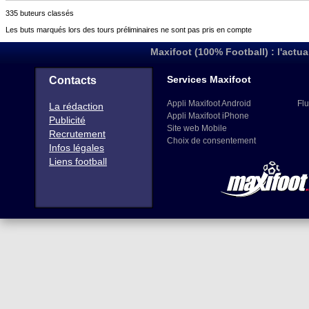
335 buteurs classés
Les buts marqués lors des tours préliminaires ne sont pas pris en compte
Maxifoot (100% Football) : l'actua
Services Maxifoot
Contacts
Appli Maxifoot Android
Flu
La rédaction
Appli Maxifoot iPhone
Publicité
Site web Mobile
Recrutement
Choix de consentement
Infos légales
Liens football