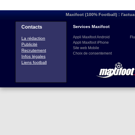
Maxifoot (100% Football) : l'actua
Services Maxifoot
Contacts
Appli Maxifoot Android
Flu
La rédaction
Appli Maxifoot iPhone
Publicité
Site web Mobile
Recrutement
Choix de consentement
Infos légales
Liens football