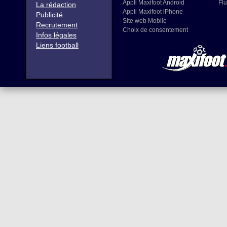
Appli Maxifoot Android
Flu
La rédaction
Appli Maxifoot iPhone
Publicité
Site web Mobile
Recrutement
Choix de consentement
Infos légales
Liens football