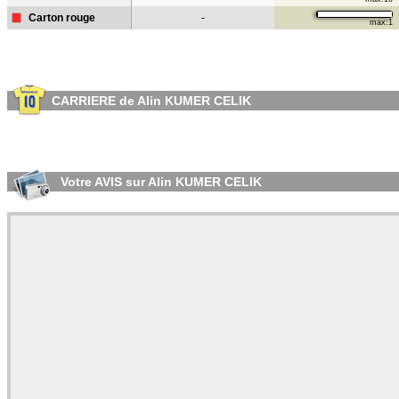
Carton rouge
-
max:1
CARRIERE de Alin KUMER CELIK
Votre AVIS sur Alin KUMER CELIK