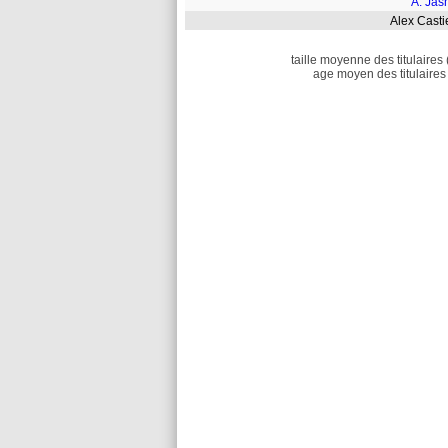
A. Jas
Alex Cast
taille moyenne des titulaires 
age moyen des titulaires 