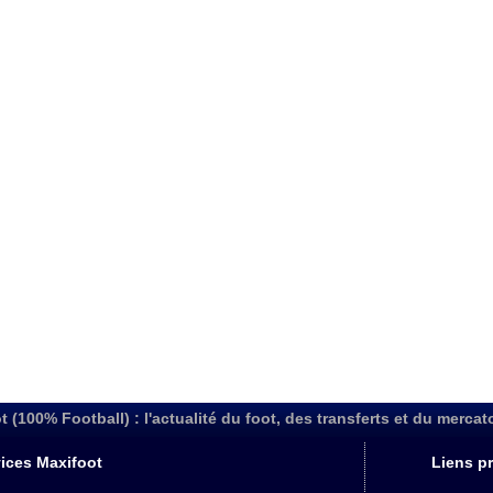
t (100% Football) : l'actualité du foot, des transferts et du mercat
ices Maxifoot
Liens pr