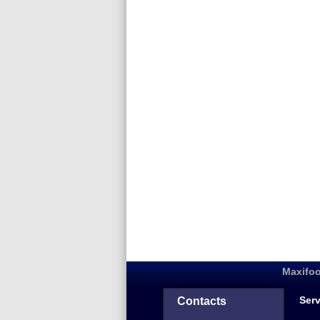
Maxifoo
Serv
Contacts