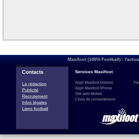
Maxifoot (100% Football) : l'actua
Services Maxifoot
Contacts
Appli Maxifoot Android
Flu
La rédaction
Appli Maxifoot iPhone
Publicité
Site web Mobile
Recrutement
Choix de consentement
Infos légales
Liens football