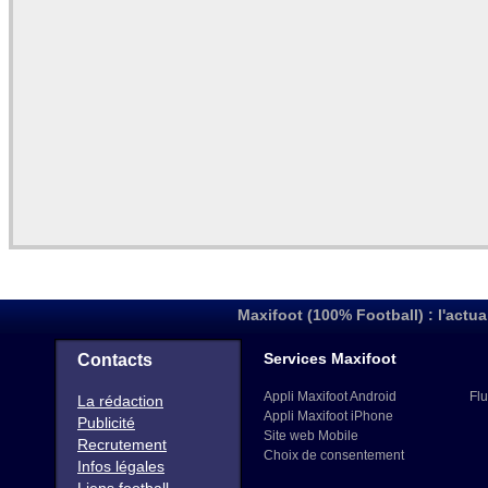
Maxifoot (100% Football) : l'actua
Services Maxifoot
Contacts
Appli Maxifoot Android
Flu
La rédaction
Appli Maxifoot iPhone
Publicité
Site web Mobile
Recrutement
Choix de consentement
Infos légales