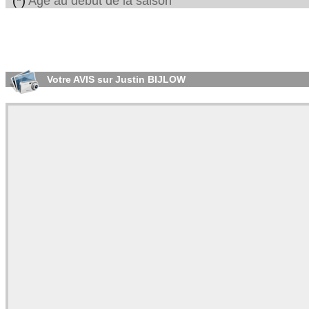
(*)
Age au début de la saison
Votre AVIS sur Justin BIJLOW