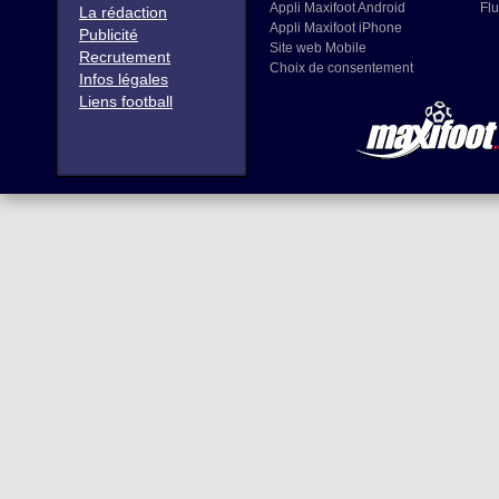
Appli Maxifoot Android
Flu
La rédaction
Appli Maxifoot iPhone
Publicité
Site web Mobile
Recrutement
Choix de consentement
Infos légales
Liens football