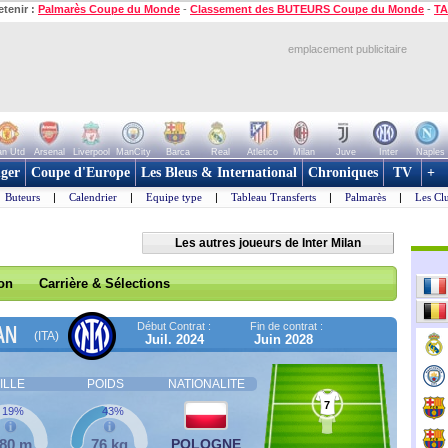
etenir :
Palmarès Coupe du Monde
-
Classement des BUTEURS Coupe du Monde
-
TA
emplacement publicitaire
n Utd
Arsenal
Liverpool
ManCity
Barca
Real
Atletico
Milan
Juve
Inter
Naples
ger
Coupe d'Europe
Les Bleus & International
Chroniques
TV
+
Buteurs
|
Calendrier
|
Equipe type
|
Tableau Transferts
|
Palmarès
|
Les Cl
Les autres joueurs de Inter Milan
son
Carrière & Sélections
Début Contrat :
Fin de contrat :
AN
(ITA)
Juil. 2024
Juin 2028
ILLE
POIDS
NATIONALITE
7
19%
43%
,80 m
76 kg
POLOGNE