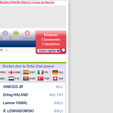
BLEAU PHASE FINALE Coupe du Monde
Résultats
Bayern
Dortmund
Classements
Calendriers
ubs
|