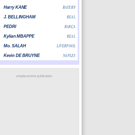
emplacement publicitaire