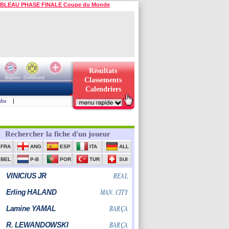
BLEAU PHASE FINALE Coupe du Monde
Résultats
Bayern
Dortmund
Classements
Calendriers
ubs
|