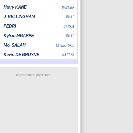
emplacement publicitaire