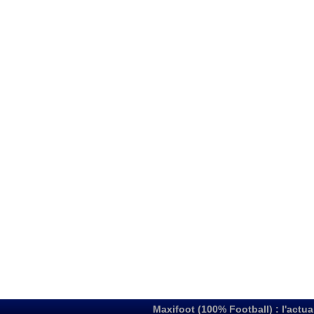
Maxifoot (100% Football) : l'actua