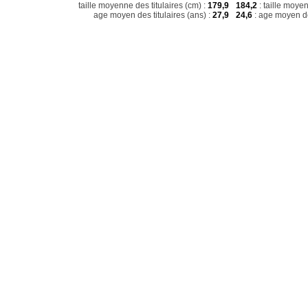
taille moyenne des titulaires (cm) :
179,9
184,2
: taille moye
age moyen des titulaires (ans) :
27,9
24,6
: age moyen de