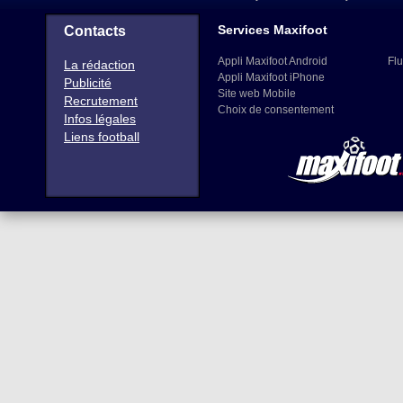
Services Maxifoot
Contacts
Appli Maxifoot Android
Flu
La rédaction
Appli Maxifoot iPhone
Publicité
Site web Mobile
Recrutement
Choix de consentement
Infos légales
Liens football