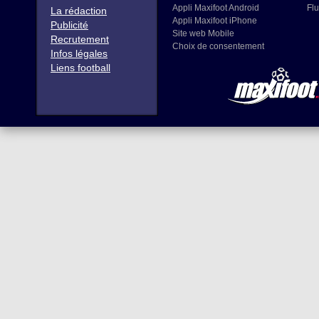
Appli Maxifoot Android
Flu
La rédaction
Appli Maxifoot iPhone
Publicité
Site web Mobile
Recrutement
Choix de consentement
Infos légales
Liens football