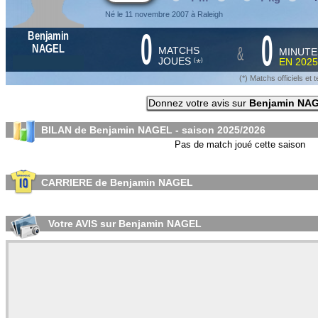
Né le 11 novembre 2007 à Raleigh
0
0
Benjamin
&
NAGEL
MATCHS
MINUTE
JOUES
EN
2025
*
(
)
(*) Matchs officiels e
Donnez votre avis sur
Benjamin NA
BILAN de Benjamin NAGEL - saison
2025/2026
Pas de match joué cette saison
CARRIERE de Benjamin NAGEL
Votre AVIS sur Benjamin NAGEL