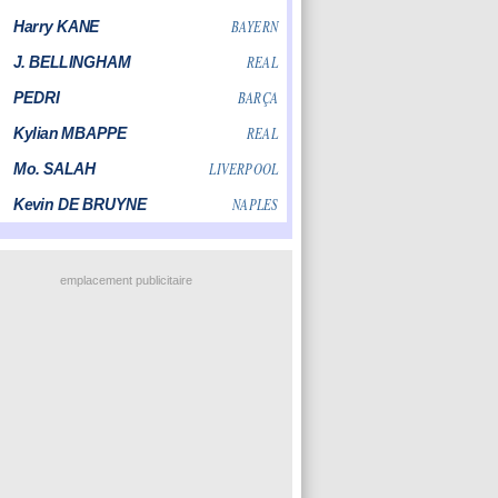
emplacement publicitaire