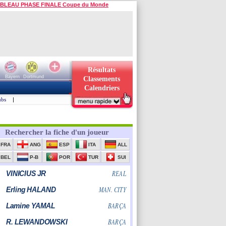
BLEAU PHASE FINALE Coupe du Monde
Résultats
Bayern
Dortmund
Classements
Calendriers
ubs
|