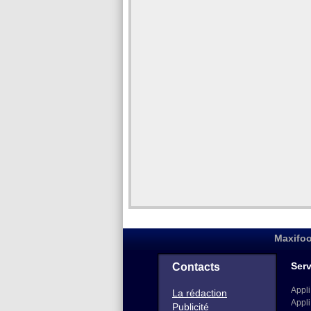
Maxifoo
Serv
Contacts
Appli
La rédaction
Appli
Publicité