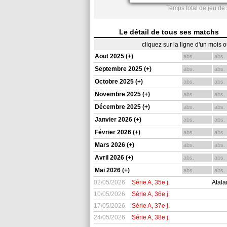
Temps total de jeu de
Le détail de tous ses matchs
cliquez sur la ligne d'un mois 
Aout 2025 (+)
abs.
abs.
Septembre 2025 (+)
abs.
abs.
Octobre 2025 (+)
abs.
abs.
Novembre 2025 (+)
abs.
abs.
Décembre 2025 (+)
abs.
abs.
Janvier 2026 (+)
abs.
abs.
Février 2026 (+)
abs.
abs.
Mars 2026 (+)
abs.
abs.
Avril 2026 (+)
abs.
abs.
Mai 2026 (+)
abs.
abs.
02/05/2026
Série A, 35e j.
Atal
10/05/2026
Série A, 36e j.
17/05/2026
Série A, 37e j.
24/05/2026
Série A, 38e j.