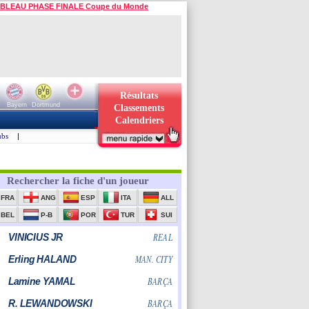
BLEAU PHASE FINALE Coupe du Monde
Résultats
Bayern
Dortmund
Classements
Calendriers
ubs
|