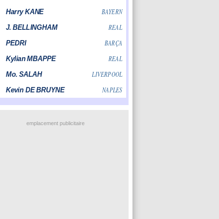
emplacement publicitaire