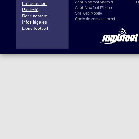
Appli Maxifoot Android
Flu
La rédaction
Appli Maxifoot iPhone
Publicité
Site web Mobile
Recrutement
Choix de consentement
Infos légales
Liens football