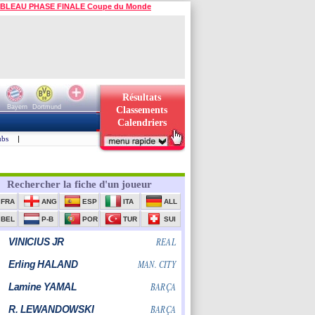
BLEAU PHASE FINALE Coupe du Monde
Résultats
Bayern
Dortmund
Classements
Calendriers
ubs
|