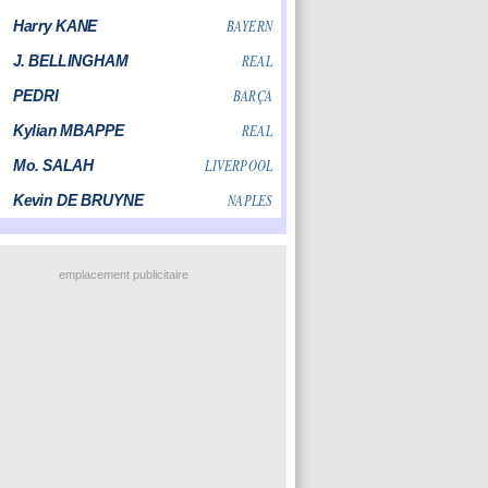
emplacement publicitaire