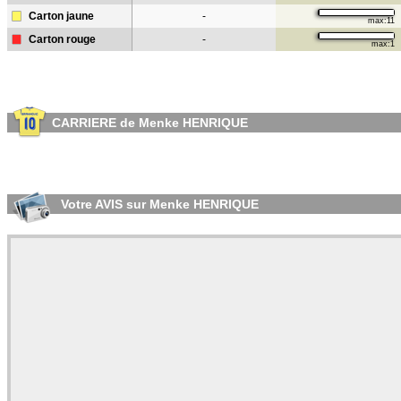
Carton jaune
-
max:11
Carton rouge
-
max:1
CARRIERE de Menke HENRIQUE
Votre AVIS sur Menke HENRIQUE