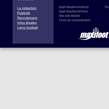
Appli Maxifoot Android
Flu
La rédaction
Appli Maxifoot iPhone
Publicité
Site web Mobile
Recrutement
Choix de consentement
Infos légales
Liens football