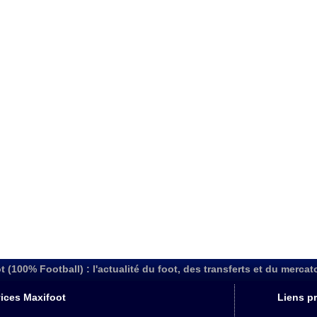
t (100% Football) : l'actualité du foot, des transferts et du mercat
ices Maxifoot
Liens pr