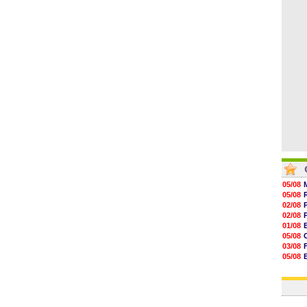
08h32
07/08
07/08
07/08
07/08
05/08
05/08
02/08
02/08
01/08
05/08
03/08
05/08
03/08
03/08