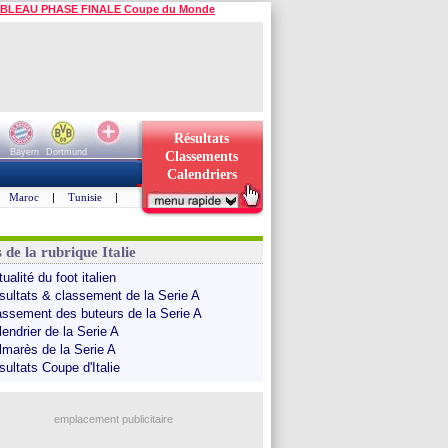
BLEAU PHASE FINALE Coupe du Monde
Résultats
Bayern
Dortmund
Classements
Calendriers
Maroc
|
Tunisie
|
 de la rubrique Italie
ualité du foot italien
sultats & classement de la Serie A
assement des buteurs de la Serie A
endrier de la Serie A
lmarès de la Serie A
sultats Coupe d'Italie
emplacement publicitaire