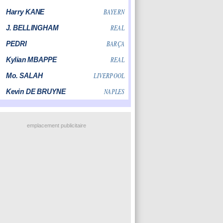
emplacement publicitaire