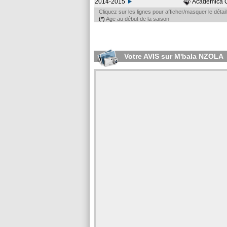
2014-2015
Academica 
Cliquez sur les lignes pour afficher/masquer le déta
(*)
Age au début de la saison
Votre AVIS sur M'bala NZOLA