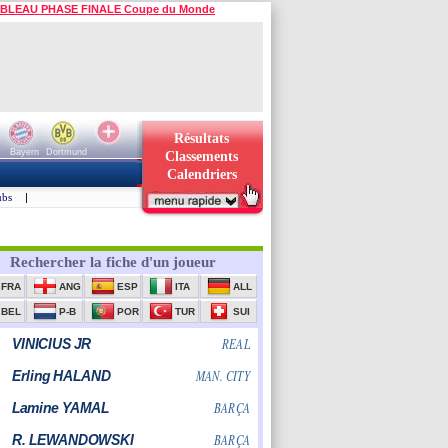
BLEAU PHASE FINALE Coupe du Monde
Résultats
Bayern
Dortmund
Classements
Calendriers
ubs
|