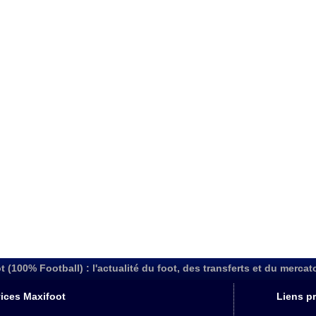
t (100% Football) : l'actualité du foot, des transferts et du mercat
ices Maxifoot
Liens pr