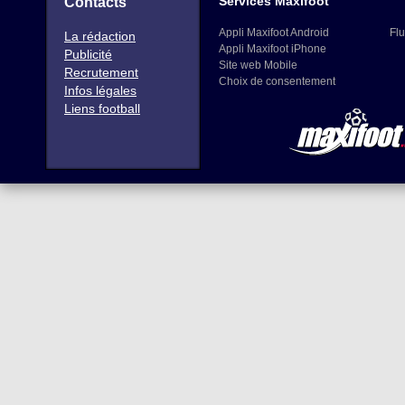
Services Maxifoot
Contacts
Appli Maxifoot Android
Flu
La rédaction
Appli Maxifoot iPhone
Publicité
Site web Mobile
Recrutement
Choix de consentement
Infos légales
Liens football