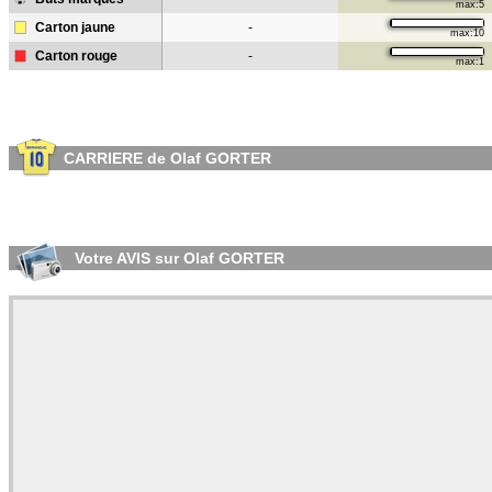
max:5
Carton jaune
-
max:10
Carton rouge
-
max:1
CARRIERE de Olaf GORTER
Votre AVIS sur Olaf GORTER