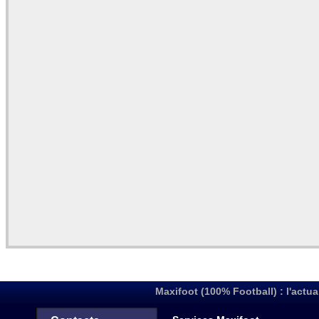
Maxifoot (100% Football) : l'actua