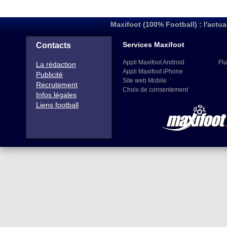
Maxifoot (100% Football) : l'actua
Services Maxifoot
Contacts
Appli Maxifoot Android
Flu
La rédaction
Appli Maxifoot iPhone
Publicité
Site web Mobile
Recrutement
Choix de consentement
Infos légales
Liens football