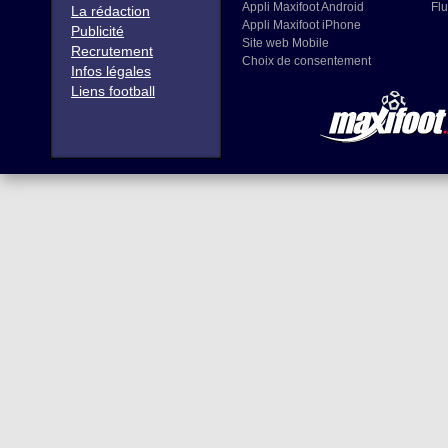
Appli Maxifoot Android
Flu
La rédaction
Appli Maxifoot iPhone
Publicité
Site web Mobile
Recrutement
Choix de consentement
Infos légales
Liens football