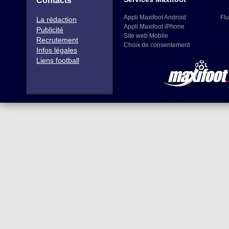
Contacts
Appli Maxifoot Android
Flu
La rédaction
Appli Maxifoot iPhone
Publicité
Site web Mobile
Recrutement
Choix de consentement
Infos légales
Liens football