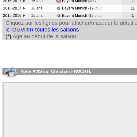
2016-2017
16 ans
Bayern Munich
1
(ALL
)
2016-2017
16 ans
Bayern Munich -19
11
(ALL
)
2015-2016
15 ans
Bayern Munich -19
1
(ALL
)
Cliquez sur les lignes pour afficher/masquer le détai
ici OUVRIR toutes les saisons
(*)
Age au début de la saison
Votre AVIS sur Christian FRÜCHTL