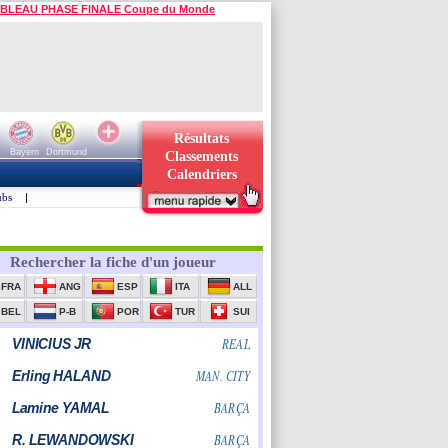
BLEAU PHASE FINALE Coupe du Monde
Résultats
Bayern
Dortmund
Classements
Calendriers
ubs
|