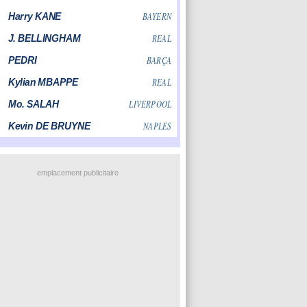
emplacement publicitaire