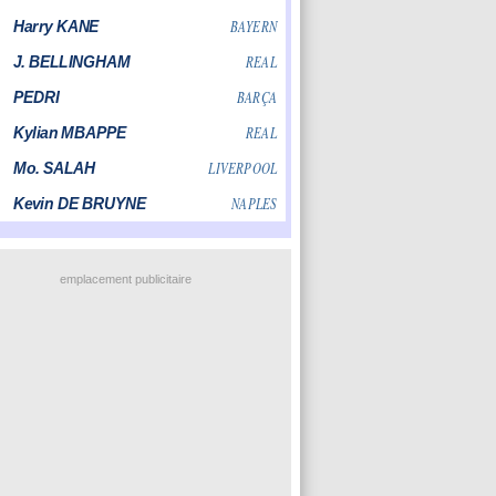
emplacement publicitaire