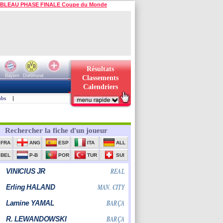
BLEAU PHASE FINALE Coupe du Monde
Résultats
Bayern
Dortmund
Classements
Calendriers
ubs
|