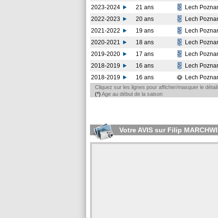
2023-2024
21 ans
Lech Pozna
2022-2023
20 ans
Lech Pozna
2021-2022
19 ans
Lech Pozna
2020-2021
18 ans
Lech Pozna
2019-2020
17 ans
Lech Pozna
2018-2019
16 ans
Lech Pozna
2018-2019
16 ans
Lech Pozna
Cliquez sur les lignes pour afficher/masquer le déta
(*)
Age au début de la saison
Votre AVIS sur Filip MARCHW