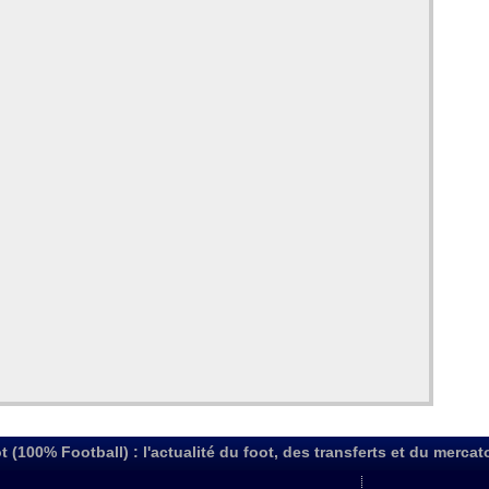
t (100% Football) : l'actualité du foot, des transferts et du mercat