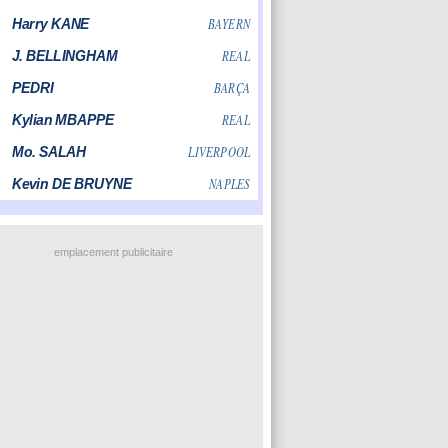
emplacement publicitaire