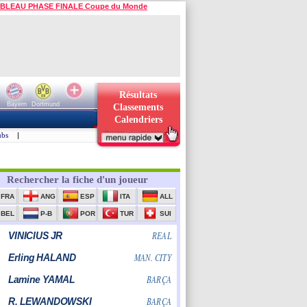
BLEAU PHASE FINALE Coupe du Monde
Résultats
Bayern
Dortmund
Classements
Calendriers
ubs
|