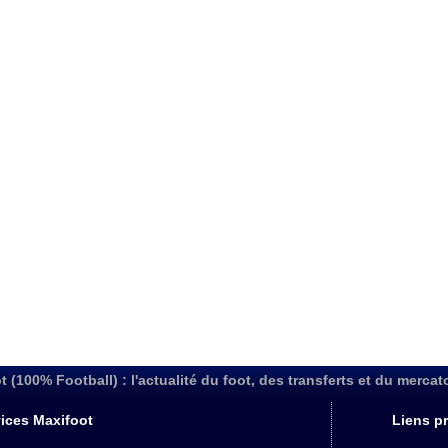
t (100% Football) : l'actualité du foot, des transferts et du mercat
ices Maxifoot
Liens pr