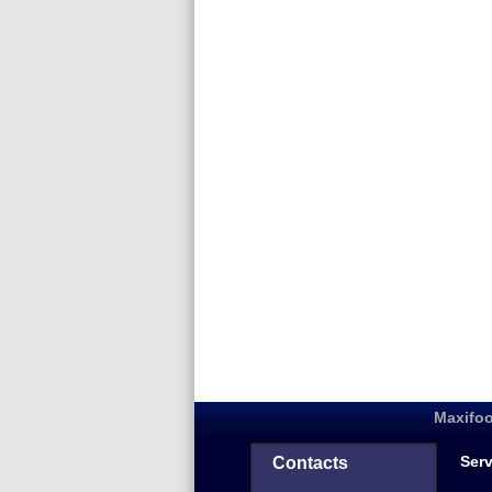
Maxifoo
Serv
Contacts