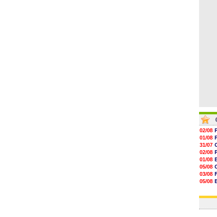
09h06
08h44
08h22
06/08
06/08
02/08
01/08
31/07
02/08
01/08
05/08
03/08
05/08
03/08
03/08