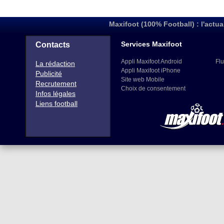
Maxifoot (100% Football) : l'actua
Services Maxifoot
Contacts
Appli Maxifoot Android
Flu
La rédaction
Appli Maxifoot iPhone
Publicité
Site web Mobile
Recrutement
Choix de consentement
Infos légales
Liens football