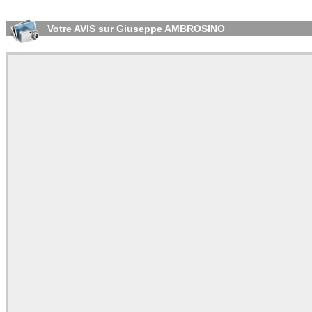
Votre AVIS sur Giuseppe AMBROSINO