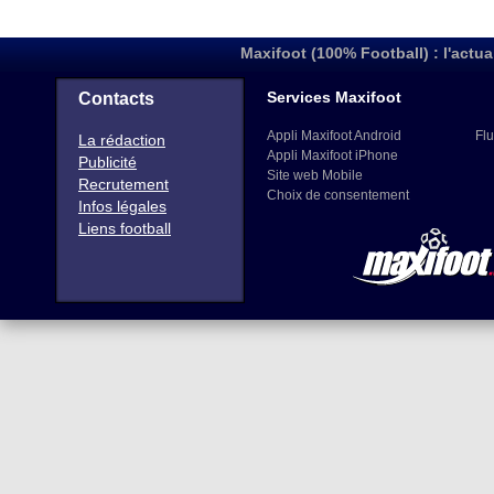
Maxifoot (100% Football) : l'actua
Services Maxifoot
Contacts
Appli Maxifoot Android
Flu
La rédaction
Appli Maxifoot iPhone
Publicité
Site web Mobile
Recrutement
Choix de consentement
Infos légales
Liens football