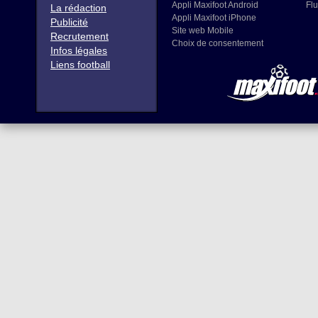
Appli Maxifoot Android
Flu
La rédaction
Appli Maxifoot iPhone
Publicité
Site web Mobile
Recrutement
Choix de consentement
Infos légales
Liens football