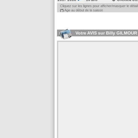
Cliquez sur les lignes pour afficher/masquer le déta
(*)
Age au début de la saison
Votre AVIS sur Billy GILMOUR