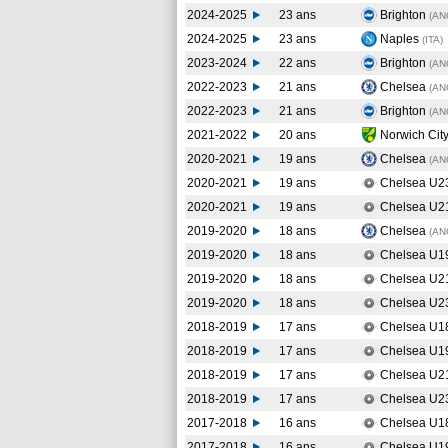
2024-2025
23 ans
Brighton
(AN
2024-2025
23 ans
Naples
(ITA
)
2023-2024
22 ans
Brighton
(AN
2022-2023
21 ans
Chelsea
(AN
2022-2023
21 ans
Brighton
(AN
2021-2022
20 ans
Norwich Cit
2020-2021
19 ans
Chelsea
(AN
2020-2021
19 ans
Chelsea U2
2020-2021
19 ans
Chelsea U2
2019-2020
18 ans
Chelsea
(AN
2019-2020
18 ans
Chelsea U1
2019-2020
18 ans
Chelsea U2
2019-2020
18 ans
Chelsea U2
2018-2019
17 ans
Chelsea U1
2018-2019
17 ans
Chelsea U1
2018-2019
17 ans
Chelsea U2
2018-2019
17 ans
Chelsea U2
2017-2018
16 ans
Chelsea U1
2017-2018
16 ans
Chelsea U1