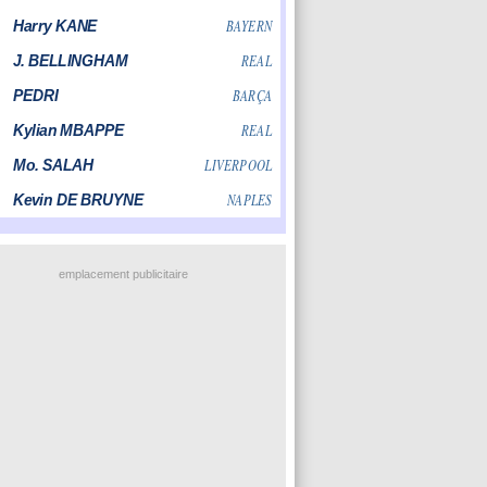
emplacement publicitaire