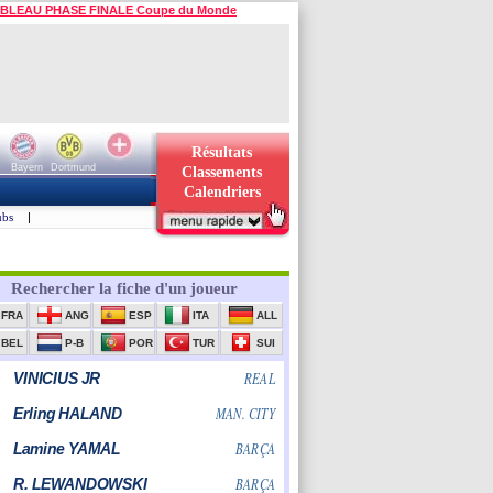
BLEAU PHASE FINALE Coupe du Monde
Résultats
Bayern
Dortmund
Classements
Calendriers
ubs
|