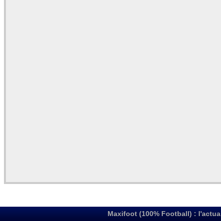
Maxifoot (100% Football) : l'actua