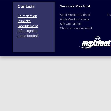
Services Maxifoot
Contacts
Appli Maxifoot Android
Flu
La rédaction
Appli Maxifoot iPhone
Publicité
Site web Mobile
Recrutement
Choix de consentement
Infos légales
Liens football