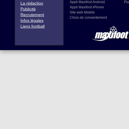
Appli Maxifoot Android
Flu
La rédaction
Appli Maxifoot iPhone
Publicité
Site web Mobile
Recrutement
Choix de consentement
Infos légales
Liens football