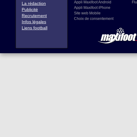
Appli Maxifoot Android
Flu
La rédaction
Appli Maxifoot iPhone
Publicité
Site web Mobile
Recrutement
Choix de consentement
Infos légales
Liens football